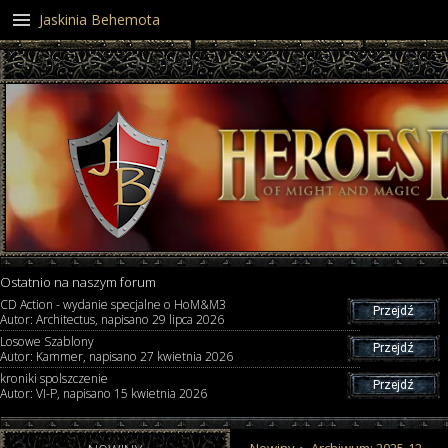
Jaskinia Behemota
Ostatnio na naszym forum
CD Action - wydanie specjalne o HoM&M3
Przejdź
Autor: Architectus, napisano 29 lipca 2026
Losowe Szablony
Przejdź
Autor: Kammer, napisano 27 kwietnia 2026
kroniki spolszczenie
Przejdź
Autor: VI-P, napisano 15 kwietnia 2026