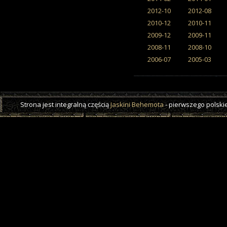
2012-10
2012-08
2010-12
2010-11
2009-12
2009-11
2008-11
2008-10
2006-07
2005-03
Strona jest integralną częścią
Jaskini Behemota
- pierwszego polskie