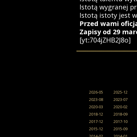
Istotą wygranej pr
Istotą istoty jest 
Przed wami oficja
Zapisy od 29 mar
[yt:704jZHB2J8o]
2026-05
2025-12
2023-08
2023-07
2020-03
2020-02
2018-12
2018-09
2017-12
2017-10
2015-12
2015-09
2014-02
2014-01