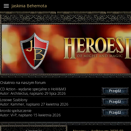
Jaskinia Behemota
Ostatnio na naszym forum
CD Action - wydanie specjalne o HoM&M3
Przejdź
Autor: Architectus, napisano 29 lipca 2026
Losowe Szablony
Przejdź
Autor: Kammer, napisano 27 kwietnia 2026
kroniki spolszczenie
Przejdź
Autor: VI-P, napisano 15 kwietnia 2026