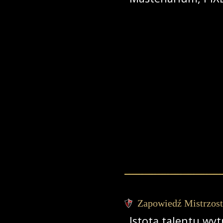
Zapowiedź Mistrzost
Istotą talentu wyt