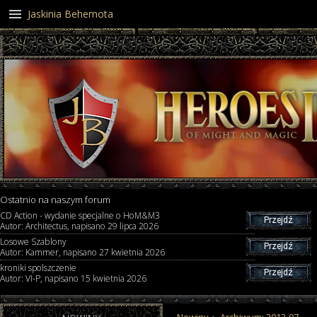
Jaskinia Behemota
Ostatnio na naszym forum
CD Action - wydanie specjalne o HoM&M3
Przejdź
Autor: Architectus, napisano 29 lipca 2026
Losowe Szablony
Przejdź
Autor: Kammer, napisano 27 kwietnia 2026
kroniki spolszczenie
Przejdź
Autor: VI-P, napisano 15 kwietnia 2026