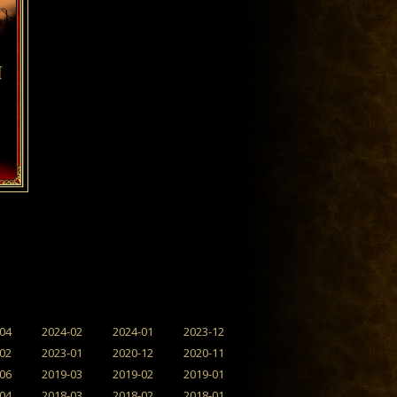
04
2024-02
2024-01
2023-12
02
2023-01
2020-12
2020-11
06
2019-03
2019-02
2019-01
04
2018-03
2018-02
2018-01