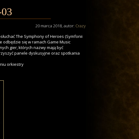
-03
20 marca 2018
, autor:
Crazy
osłuchać The Symphony of Heroes (Symfonii
nie odbędzie się w ramach Game Music
nych gier, których nazwy mają być
rzyszyć panele dyskusyjne oraz spotkania
niu orkiestry