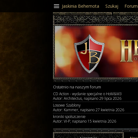
Jaskinia Behemota
Szukaj
Forum
Ostatnio na naszym forum
CD Action - wydanie specjalne o HoM&M3
Autor: Architectus, napisano 29 lipca 2026
Losowe Szablony
Autor: Kammer, napisano 27 kwietnia 2026
kroniki spolszczenie
Autor: VI-P, napisano 15 kwietnia 2026