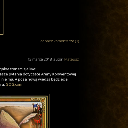
Zobacz komentarze (1)
13 marca 2018
, autor:
Mateusz
jalna transmisja live!
 wasze pytania dotyczące Areny Konwentowej
ostu nie ma. A poza nową wiedzą będziecie
era:
GOG.com