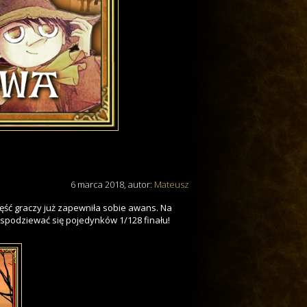
6 marca 2018
, autor:
Mateusz
zęść graczy już zapewniła sobie awans. Na
spodziewać się pojedynków 1/128 finału!