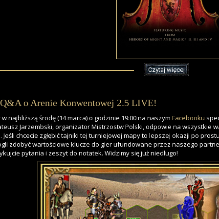
Czytaj więcej
Q&A o Arenie Konwentowej 2.5 LIVE!
ż w najbliższą środę (14 marca) o godzinie 19:00 na naszym
Facebooku
spec
teusz Jarzembski, organizator Mistrzostw Polski, odpowie na wszystkie
5. Jeśli chcecie zgłębić tajniki tej turniejowej mapy to lepszej okazji po pr
gli zdobyć wartościowe klucze do gier ufundowane przez naszego partn
ykujcie pytania i zeszyt do notatek. Widzimy się już niedługo!