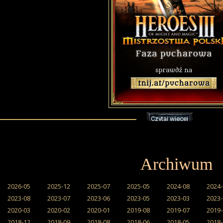
Czytaj więcej
Archiwum
2026-05
2025-12
2025-07
2025-05
2024-08
2024-
2023-08
2023-07
2023-06
2023-05
2023-03
2023-
2020-03
2020-02
2020-01
2019-08
2019-07
2019-
2018-12
2018-09
2018-08
2018-06
2018-05
2018-