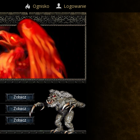
Ognisko
Logowanie
Zobacz
Zobacz
Zobacz