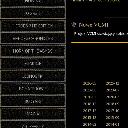
Nowiny
Archiwum: 2012-03
NOWINY
O GRZE
Nowe VCMI
HEROES 3 HD EDITION
Projekt VCMI stawiający sobie 
HEROES CHRONICLES
HORN OF THE ABYSS
FRAKCJE
JEDNOSTKI
2026-05
2025-12
BOHATEROWIE
2023-08
2023-07
2020-03
2020-02
BUDYNKI
2018-12
2018-09
2017-12
2017-10
MAGIA
2015-12
2015-09
2014-02
2014-01
ARTEFAKTY