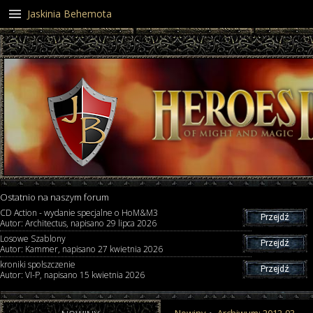
Jaskinia Behemota
Ostatnio na naszym forum
CD Action - wydanie specjalne o HoM&M3
Przejdź
Autor: Architectus, napisano 29 lipca 2026
Losowe Szablony
Przejdź
Autor: Kammer, napisano 27 kwietnia 2026
kroniki spolszczenie
Przejdź
Autor: VI-P, napisano 15 kwietnia 2026