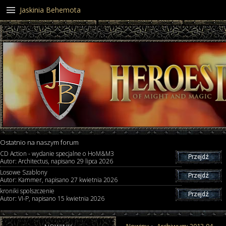
Jaskinia Behemota
Ostatnio na naszym forum
CD Action - wydanie specjalne o HoM&M3
Przejdź
Autor: Architectus, napisano 29 lipca 2026
Losowe Szablony
Przejdź
Autor: Kammer, napisano 27 kwietnia 2026
kroniki spolszczenie
Przejdź
Autor: VI-P, napisano 15 kwietnia 2026