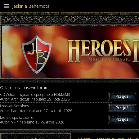
Jaskinia Behemota
Ostatnio na naszym forum
CD Action - wydanie specjalne o HoM&M3
Przejdź
Autor: Architectus, napisano 29 lipca 2026
Losowe Szablony
Przejdź
Autor: Kammer, napisano 27 kwietnia 2026
kroniki spolszczenie
Przejdź
Autor: VI-P, napisano 15 kwietnia 2026