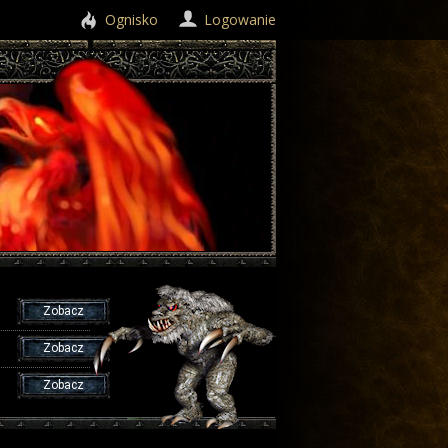
Ognisko
Logowanie
Zobacz
Zobacz
Zobacz