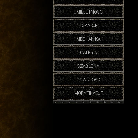
UMIEJĘTNOŚCI
LOKACJE
MECHANIKA
GALERIA
SZABLONY
DOWNLOAD
MODYFIKACJE