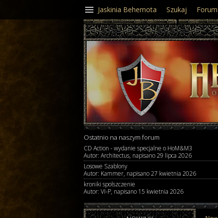
Jaskinia Behemota
Szukaj
Forum
Ostatnio na naszym forum
CD Action - wydanie specjalne o HoM&M3
Autor: Architectus, napisano 29 lipca 2026
Losowe Szablony
Autor: Kammer, napisano 27 kwietnia 2026
kroniki spolszczenie
Autor: VI-P, napisano 15 kwietnia 2026